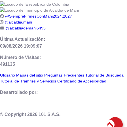
@SiempreFirmesConMani2024.2027
@alcaldia.mani
@alcaldiademani6493
Última Actualización:
09/08/2026 19:09:07
Número de Visitas:
491135
Glosario
Mapas del sitio
Preguntas Frecuentes
Tutorial de Búsqueda
Tutorial de Trámites y Servicios
Certificado de Accesibilidad
Desarrollado por:
© Copyright
2026
101 S.A.S.