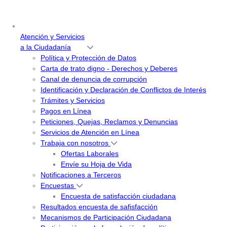
Atención y Servicios
a la Ciudadanía
Política y Protección de Datos
Carta de trato digno - Derechos y Deberes
Canal de denuncia de corrupción
Identificación y Declaración de Conflictos de Interés
Trámites y Servicios
Pagos en Línea
Peticiones, Quejas, Reclamos y Denuncias
Servicios de Atención en Línea
Trabaja con nosotros
Ofertas Laborales
Envíe su Hoja de Vida
Notificaciones a Terceros
Encuestas
Encuesta de satisfacción ciudadana
Resultados encuesta de safisfacción
Mecanismos de Participación Ciudadana