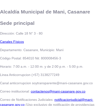
Alcaldía Municipal de Mani, Casanare
Sede principal
Dirección: Calle 18 N° 3 - 80
​​​​​Canales Físicos
Departamento: Casanare, Municipio: Manì
Código Postal: 854010 Nit: 800008456-3
Horario: 7:00 a.m. - 12:00 m. y de 2:00 p.m. - 5:00 p.m.
Linea Anticorrupcion (+57) 3138277249
Canal anticorrupcion soytransparente@mani-casanare.gov.co
Correo institucional:
contactenos@mani-casanare.gov.co
Correo de Notificaciones Judiciales:
notificacionjudicial@mani-
casanare.gov.co
(Uso exclusivo de notificación de providencias