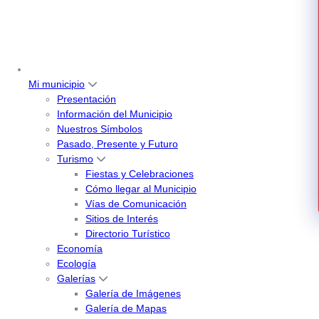
Mi municipio
Presentación
Información del Municipio
Nuestros Símbolos
Pasado, Presente y Futuro
Turismo
Fiestas y Celebraciones
Cómo llegar al Municipio
Vías de Comunicación
Sitios de Interés
Directorio Turístico
Economía
Ecología
Galerías
Galería de Imágenes
Galería de Mapas