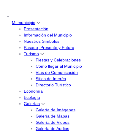
Mi municipio
Presentación
Información del Municipio
Nuestros Símbolos
Pasado, Presente y Futuro
Turismo
Fiestas y Celebraciones
Cómo llegar al Municipio
Vías de Comunicación
Sitios de Interés
Directorio Turístico
Economía
Ecología
Galerías
Galería de Imágenes
Galería de Mapas
Galería de Videos
Galería de Audios