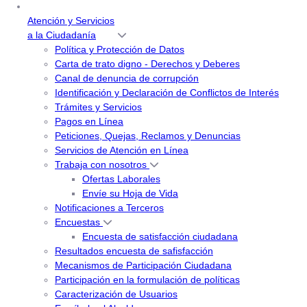
Atención y Servicios
a la Ciudadanía
Política y Protección de Datos
Carta de trato digno - Derechos y Deberes
Canal de denuncia de corrupción
Identificación y Declaración de Conflictos de Interés
Trámites y Servicios
Pagos en Línea
Peticiones, Quejas, Reclamos y Denuncias
Servicios de Atención en Línea
Trabaja con nosotros
Ofertas Laborales
Envíe su Hoja de Vida
Notificaciones a Terceros
Encuestas
Encuesta de satisfacción ciudadana
Resultados encuesta de safisfacción
Mecanismos de Participación Ciudadana
Participación en la formulación de políticas
Caracterización de Usuarios