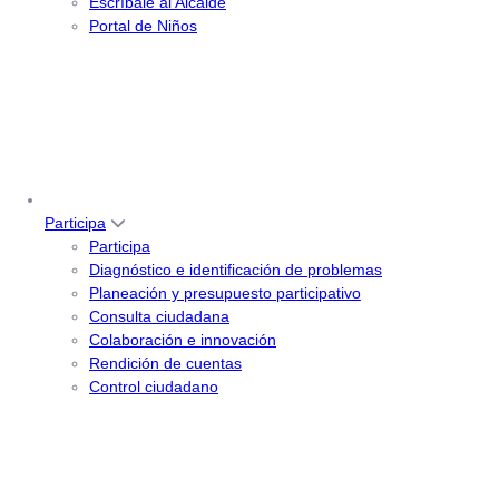
Escríbale al Alcalde
Portal de Niños
Participa
Participa
Diagnóstico e identificación de problemas
Planeación y presupuesto participativo
Consulta ciudadana
Colaboración e innovación
Rendición de cuentas
Control ciudadano