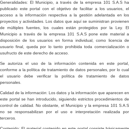
Generalidades: El Municipio, a través de la empresa 101 S.A.S ha
publicado este portal con el objetivo de facilitar a los usuarios, el
acceso a la información respectiva a la gestión adelantada en los
proyectos y actividades. Los datos que aquí se suministran provienen
de múltiples fuentes, los cuales están protegidos por la Ley. El
Municipio a través de la empresa 101 S.A.S pone este material a
disposición de los usuarios en forma individual, como licencia de
usuario final, queda por lo tanto prohibida toda comercialización o
usufructo de este derecho de acceso.​
Se autoriza el uso de la información contenida en este portal,
conforme a la política de tratamiento de datos personales, por lo cual
el usuario debe verificar la política de tratamiento de datos
personales.
Calidad de la información: Los datos y la información que aparecen en
este portal se han introducido, siguiendo estrictos procedimientos de
control de calidad. No obstante, el Municipio y la empresa 101 S.A.S
no se responsabilizan por el uso e interpretación realizada por
terceros.
Contenido: El material contenido en este portal consiste básicamente