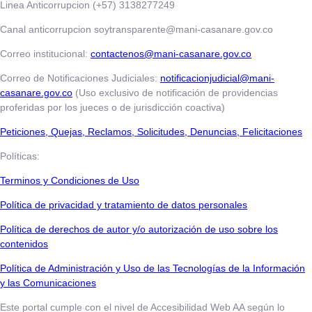
Linea Anticorrupcion (+57) 3138277249
Canal anticorrupcion soytransparente@mani-casanare.gov.co
Correo institucional:
contactenos@mani-casanare.gov.co
Correo de Notificaciones Judiciales:
notificacionjudicial@mani-
casanare.gov.co
(Uso exclusivo de notificación de providencias
proferidas por los jueces o de jurisdicción coactiva)
​​​​​Peticiones, Quejas, Reclamos, Solicitudes, Denuncias, Felicitaciones
Políticas:
Terminos y Condiciones de Uso
​​​​​Política de privacidad y tratamiento de datos personales
Política de derechos de autor y/o autorización de uso sobre los
contenidos
Política de Administración y Uso de las Tecnologías de la Información
y las Comunicaciones
Este portal cumple con el nivel de Accesibilidad Web AA según lo