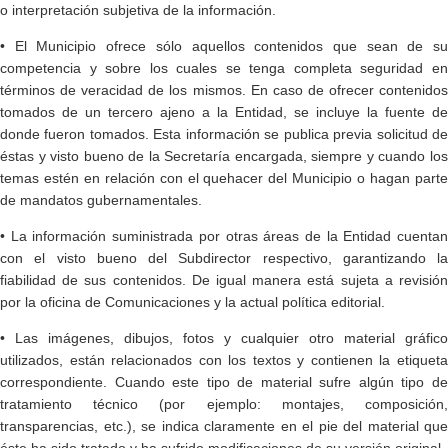
o interpretación subjetiva de la información.
• El Municipio ofrece sólo aquellos contenidos que sean de su
competencia y sobre los cuales se tenga completa seguridad en
términos de veracidad de los mismos. En caso de ofrecer contenidos
tomados de un tercero ajeno a la Entidad, se incluye la fuente de
donde fueron tomados. Esta información se publica previa solicitud de
éstas y visto bueno de la Secretaría encargada, siempre y cuando los
temas estén en relación con el quehacer del Municipio o hagan parte
de mandatos gubernamentales.
• La información suministrada por otras áreas de la Entidad cuentan
con el visto bueno del Subdirector respectivo, garantizando la
fiabilidad de sus contenidos. De igual manera está sujeta a revisión
por la oficina de Comunicaciones y la actual política editorial.
• Las imágenes, dibujos, fotos y cualquier otro material gráfico
utilizados, están relacionados con los textos y contienen la etiqueta
correspondiente. Cuando este tipo de material sufre algún tipo de
tratamiento técnico (por ejemplo: montajes, composición,
transparencias, etc.), se indica claramente en el pie del material que