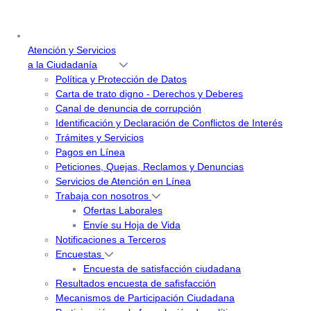
Atención y Servicios
a la Ciudadanía
Política y Protección de Datos
Carta de trato digno - Derechos y Deberes
Canal de denuncia de corrupción
Identificación y Declaración de Conflictos de Interés
Trámites y Servicios
Pagos en Línea
Peticiones, Quejas, Reclamos y Denuncias
Servicios de Atención en Línea
Trabaja con nosotros
Ofertas Laborales
Envíe su Hoja de Vida
Notificaciones a Terceros
Encuestas
Encuesta de satisfacción ciudadana
Resultados encuesta de safisfacción
Mecanismos de Participación Ciudadana