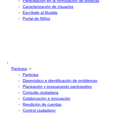
Participación en la formulación de políticas
Caracterización de Usuarios
Escríbale al Alcalde
Portal de Niños
Participa
Participa
Diagnóstico e identificación de problemas
Planeación y presupuesto participativo
Consulta ciudadana
Colaboración e innovación
Rendición de cuentas
Control ciudadano