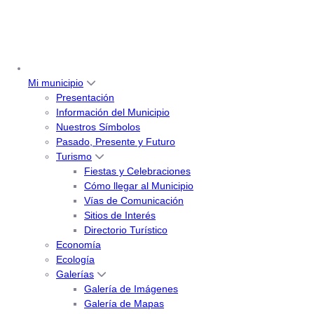
Mi municipio
Presentación
Información del Municipio
Nuestros Símbolos
Pasado, Presente y Futuro
Turismo
Fiestas y Celebraciones
Cómo llegar al Municipio
Vías de Comunicación
Sitios de Interés
Directorio Turístico
Economía
Ecología
Galerías
Galería de Imágenes
Galería de Mapas