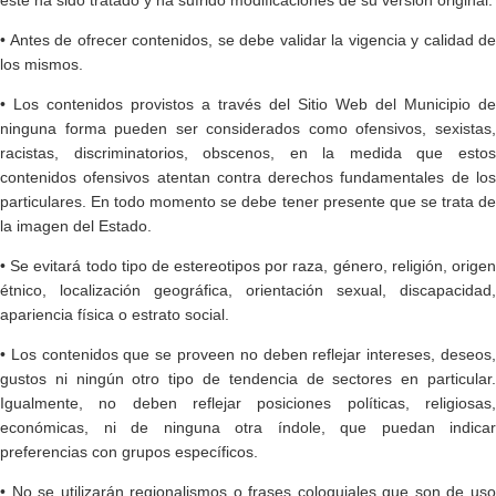
éste ha sido tratado y ha sufrido modificaciones de su versión original.
• Antes de ofrecer contenidos, se debe validar la vigencia y calidad de
los mismos.
• Los contenidos provistos a través del Sitio Web del Municipio de
ninguna forma pueden ser considerados como ofensivos, sexistas,
racistas, discriminatorios, obscenos, en la medida que estos
contenidos ofensivos atentan contra derechos fundamentales de los
particulares. En todo momento se debe tener presente que se trata de
la imagen del Estado.
• Se evitará todo tipo de estereotipos por raza, género, religión, origen
étnico, localización geográfica, orientación sexual, discapacidad,
apariencia física o estrato social.
• Los contenidos que se proveen no deben reflejar intereses, deseos,
gustos ni ningún otro tipo de tendencia de sectores en particular.
Igualmente, no deben reflejar posiciones políticas, religiosas,
económicas, ni de ninguna otra índole, que puedan indicar
preferencias con grupos específicos.
• No se utilizarán regionalismos o frases coloquiales que son de uso