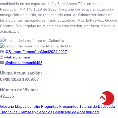
establecido en los capítulos 1, 2 y 3 del Anexo Técnico 1 de la
Resolución MINTIC 1519 de 2020. Para una correcta visualización y
navegación en el sitio, se recomienda usar las últimas versiones de
los siguientes navegadores: Internet Explorer, Mozilla FireFox, Google
Chrome. Si su equipo no cuenta con esta versión, por favor realice la
actualización.
@SiempreFirmesConMani2024.2027
@alcaldia.mani
@alcaldiademani6493
Última Actualización:
09/08/2026 19:09:07
Número de Visitas:
491135
Glosario
Mapas del sitio
Preguntas Frecuentes
Tutorial de Búsqueda
Tutorial de Trámites y Servicios
Certificado de Accesibilidad