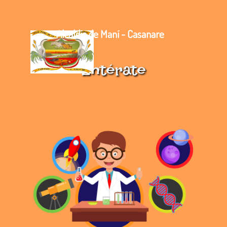
Alcaldía de Maní - Casanare
Entérate