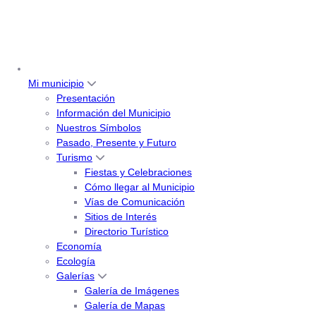
Mi municipio
Presentación
Información del Municipio
Nuestros Símbolos
Pasado, Presente y Futuro
Turismo
Fiestas y Celebraciones
Cómo llegar al Municipio
Vías de Comunicación
Sitios de Interés
Directorio Turístico
Economía
Ecología
Galerías
Galería de Imágenes
Galería de Mapas