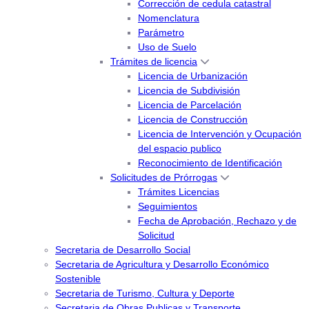
Corrección de cedula catastral
Nomenclatura
Parámetro
Uso de Suelo
Trámites de licencia
Licencia de Urbanización
Licencia de Subdivisión
Licencia de Parcelación
Licencia de Construcción
Licencia de Intervención y Ocupación
del espacio publico
Reconocimiento de Identificación
Solicitudes de Prórrogas
Trámites Licencias
Seguimientos
Fecha de Aprobación, Rechazo y de
Solicitud
Secretaria de Desarrollo Social
Secretaria de Agricultura y Desarrollo Económico
Sostenible
Secretaria de Turismo, Cultura y Deporte
Secretaria de Obras Publicas y Transporte