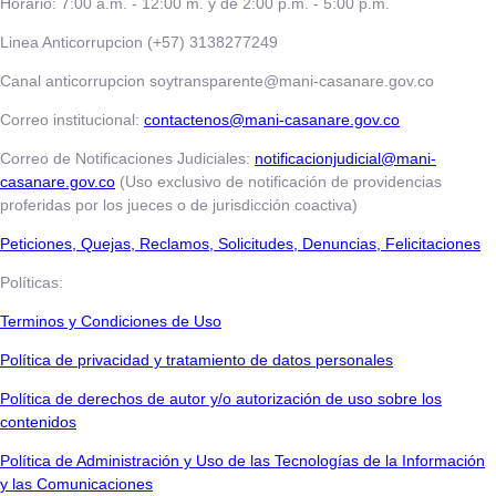
Horario: 7:00 a.m. - 12:00 m. y de 2:00 p.m. - 5:00 p.m.
Linea Anticorrupcion (+57) 3138277249
Canal anticorrupcion soytransparente@mani-casanare.gov.co
Correo institucional:
contactenos@mani-casanare.gov.co
Correo de Notificaciones Judiciales:
notificacionjudicial@mani-
casanare.gov.co
(Uso exclusivo de notificación de providencias
proferidas por los jueces o de jurisdicción coactiva)
​​​​​Peticiones, Quejas, Reclamos, Solicitudes, Denuncias, Felicitaciones
Políticas:
Terminos y Condiciones de Uso
​​​​​Política de privacidad y tratamiento de datos personales
Política de derechos de autor y/o autorización de uso sobre los
contenidos
Política de Administración y Uso de las Tecnologías de la Información
y las Comunicaciones