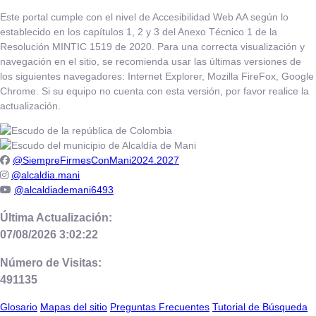
Este portal cumple con el nivel de Accesibilidad Web AA según lo
establecido en los capítulos 1, 2 y 3 del Anexo Técnico 1 de la
Resolución MINTIC 1519 de 2020. Para una correcta visualización y
navegación en el sitio, se recomienda usar las últimas versiones de
los siguientes navegadores: Internet Explorer, Mozilla FireFox, Google
Chrome. Si su equipo no cuenta con esta versión, por favor realice la
actualización.
@SiempreFirmesConMani2024.2027
@alcaldia.mani
@alcaldiademani6493
Última Actualización:
07/08/2026 3:02:22
Número de Visitas:
491135
Glosario
Mapas del sitio
Preguntas Frecuentes
Tutorial de Búsqueda