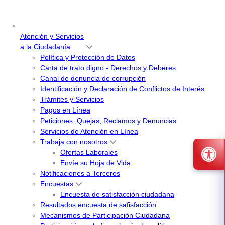
Atención y Servicios
a la Ciudadanía
Política y Protección de Datos
Carta de trato digno - Derechos y Deberes
Canal de denuncia de corrupción
Identificación y Declaración de Conflictos de Interés
Trámites y Servicios
Pagos en Línea
Peticiones, Quejas, Reclamos y Denuncias
Servicios de Atención en Línea
Trabaja con nosotros
Ofertas Laborales
Envíe su Hoja de Vida
Notificaciones a Terceros
Encuestas
Encuesta de satisfacción ciudadana
Resultados encuesta de safisfacción
Mecanismos de Participación Ciudadana