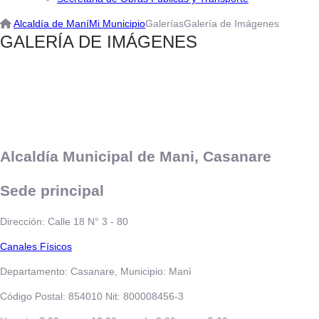
Alcaldía de Maní
Mi Municipio
Galerías
Galería de Imágenes
​GALE​RÍA DE IMÁGENES
Alcaldía Municipal de Mani, Casanare
Sede principal
Dirección: Calle 18 N° 3 - 80
​​​​​Canales Físicos
Departamento: Casanare, Municipio: Manì
Código Postal: 854010 Nit: 800008456-3