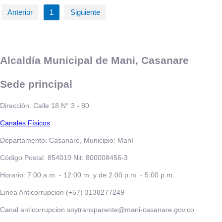
Anterior
1
Siguiente
Alcaldía Municipal de Mani, Casanare
Sede principal
Dirección: Calle 18 N° 3 - 80
​​​​​Canales Físicos
Departamento: Casanare, Municipio: Manì
Código Postal: 854010 Nit: 800008456-3
Horario: 7:00 a.m. - 12:00 m. y de 2:00 p.m. - 5:00 p.m.
Linea Anticorrupcion (+57) 3138277249
Canal anticorrupcion soytransparente@mani-casanare.gov.co