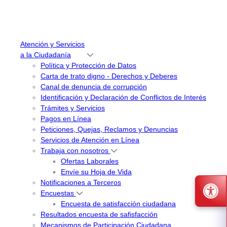
Atención y Servicios
a la Ciudadanía
Política y Protección de Datos
Carta de trato digno - Derechos y Deberes
Canal de denuncia de corrupción
Identificación y Declaración de Conflictos de Interés
Trámites y Servicios
Pagos en Línea
Peticiones, Quejas, Reclamos y Denuncias
Servicios de Atención en Línea
Trabaja con nosotros
Ofertas Laborales
Envíe su Hoja de Vida
Notificaciones a Terceros
Encuestas
Encuesta de satisfacción ciudadana
Resultados encuesta de safisfacción
Mecanismos de Participación Ciudadana