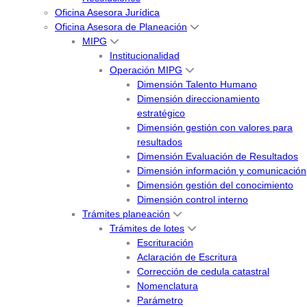
Oficina Asesora Jurídica
Oficina Asesora de Planeación
MIPG
Institucionalidad
Operación MIPG
Dimensión Talento Humano
Dimensión direccionamiento
estratégico
Dimensión gestión con valores para
resultados
Dimensión Evaluación de Resultados
Dimensión información y comunicación
Dimensión gestión del conocimiento
Dimensión control interno
Trámites planeación
Trámites de lotes
Escrituración
Aclaración de Escritura
Corrección de cedula catastral
Nomenclatura
Parámetro