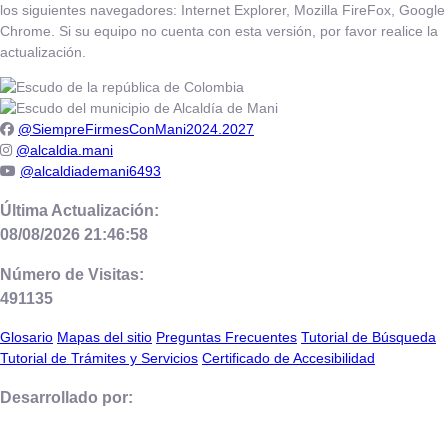
los siguientes navegadores: Internet Explorer, Mozilla FireFox, Google
Chrome. Si su equipo no cuenta con esta versión, por favor realice la
actualización.
@SiempreFirmesConMani2024.2027
@alcaldia.mani
@alcaldiademani6493
Última Actualización:
08/08/2026 21:46:58
Número de Visitas:
491135
Glosario
Mapas del sitio
Preguntas Frecuentes
Tutorial de Búsqueda
Tutorial de Trámites y Servicios
Certificado de Accesibilidad
Desarrollado por: