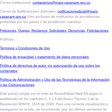
Correo institucional:
contactenos@mani-casanare.gov.co
Correo de Notificaciones Judiciales:
notificacionjudicial@mani-
casanare.gov.co
(Uso exclusivo de notificación de providencias
proferidas por los jueces o de jurisdicción coactiva)
​​​​​Peticiones, Quejas, Reclamos, Solicitudes, Denuncias, Felicitaciones
Políticas:
Terminos y Condiciones de Uso
​​​​​Política de privacidad y tratamiento de datos personales
Política de derechos de autor y/o autorización de uso sobre los
contenidos
Política de Administración y Uso de las Tecnologías de la Información
y las Comunicaciones
Este portal cumple con el nivel de Accesibilidad Web AA según lo
establecido en los capítulos 1, 2 y 3 del Anexo Técnico 1 de la
Resolución MINTIC 1519 de 2020. Para una correcta visualización y
navegación en el sitio, se recomienda usar las últimas versiones de