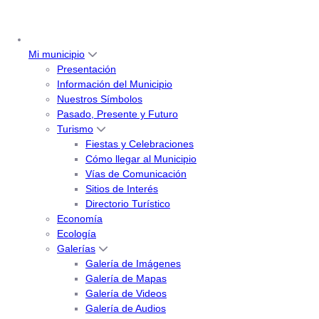
Mi municipio
Presentación
Información del Municipio
Nuestros Símbolos
Pasado, Presente y Futuro
Turismo
Fiestas y Celebraciones
Cómo llegar al Municipio
Vías de Comunicación
Sitios de Interés
Directorio Turístico
Economía
Ecología
Galerías
Galería de Imágenes
Galería de Mapas
Galería de Videos
Galería de Audios