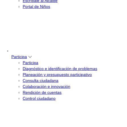
Escríbale al Alcalde
Portal de Niños
Participa
Participa
Diagnóstico e identificación de problemas
Planeación y presupuesto participativo
Consulta ciudadana
Colaboración e innovación
Rendición de cuentas
Control ciudadano