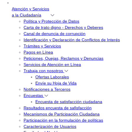
Atención y Servicios
a la Ciudadanía
Política y Protección de Datos
Carta de trato digno - Derechos y Deberes
Canal de denuncia de corrupción
Identificación y Declaración de Conflictos de Interés
Trámites y Servicios
Pagos en Línea
Peticiones, Quejas, Reclamos y Denuncias
Servicios de Atención en Línea
Trabaja con nosotros
Ofertas Laborales
Envíe su Hoja de Vida
Notificaciones a Terceros
Encuestas
Encuesta de satisfacción ciudadana
Resultados encuesta de safisfacción
Mecanismos de Participación Ciudadana
Participación en la formulación de políticas
Caracterización de Usuarios