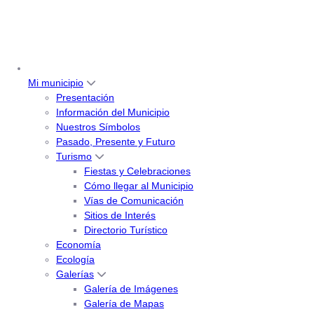
Mi municipio
Presentación
Información del Municipio
Nuestros Símbolos
Pasado, Presente y Futuro
Turismo
Fiestas y Celebraciones
Cómo llegar al Municipio
Vías de Comunicación
Sitios de Interés
Directorio Turístico
Economía
Ecología
Galerías
Galería de Imágenes
Galería de Mapas