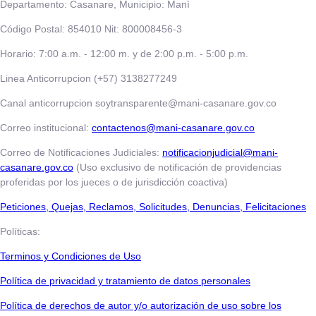
Departamento: Casanare, Municipio: Manì
Código Postal: 854010 Nit: 800008456-3
Horario: 7:00 a.m. - 12:00 m. y de 2:00 p.m. - 5:00 p.m.
Linea Anticorrupcion (+57) 3138277249
Canal anticorrupcion soytransparente@mani-casanare.gov.co
Correo institucional:
contactenos@mani-casanare.gov.co
Correo de Notificaciones Judiciales:
notificacionjudicial@mani-
casanare.gov.co
(Uso exclusivo de notificación de providencias
proferidas por los jueces o de jurisdicción coactiva)
​​​​​Peticiones, Quejas, Reclamos, Solicitudes, Denuncias, Felicitaciones
Políticas:
Terminos y Condiciones de Uso
​​​​​Política de privacidad y tratamiento de datos personales
Política de derechos de autor y/o autorización de uso sobre los