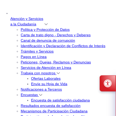
Atención y Servicios
a la Ciudadanía
Política y Protección de Datos
Carta de trato digno - Derechos y Deberes
Canal de denuncia de corrupción
Identificación y Declaración de Conflictos de Interés
Trámites y Servicios
Pagos en Línea
Peticiones, Quejas, Reclamos y Denuncias
Servicios de Atención en Línea
Trabaja con nosotros
Ofertas Laborales
Envíe su Hoja de Vida
Notificaciones a Terceros
Encuestas
Encuesta de satisfacción ciudadana
Resultados encuesta de safisfacción
Mecanismos de Participación Ciudadana