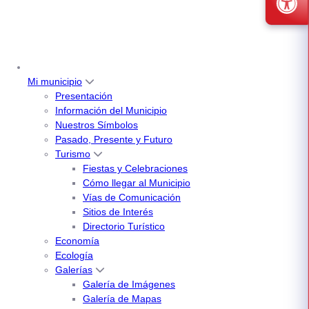
Mi municipio
Presentación
Información del Municipio
Nuestros Símbolos
Pasado, Presente y Futuro
Turismo
Fiestas y Celebraciones
Cómo llegar al Municipio
Vías de Comunicación
Sitios de Interés
Directorio Turístico
Economía
Ecología
Galerías
Galería de Imágenes
Galería de Mapas