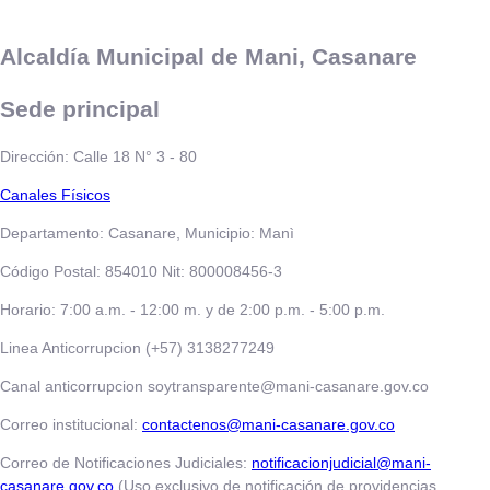
Alcaldía Municipal de Mani, Casanare
Sede principal
Dirección: Calle 18 N° 3 - 80
​​​​​Canales Físicos
Departamento: Casanare, Municipio: Manì
Código Postal: 854010 Nit: 800008456-3
Horario: 7:00 a.m. - 12:00 m. y de 2:00 p.m. - 5:00 p.m.
Linea Anticorrupcion (+57) 3138277249
Canal anticorrupcion soytransparente@mani-casanare.gov.co
Correo institucional:
contactenos@mani-casanare.gov.co
Correo de Notificaciones Judiciales:
notificacionjudicial@mani-
casanare.gov.co
(Uso exclusivo de notificación de providencias