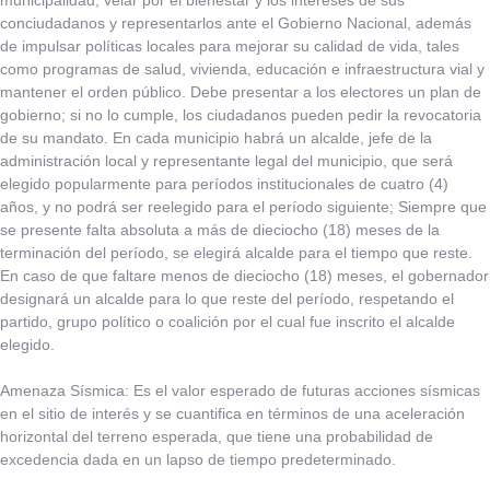
municipalidad, velar por el bienestar y los intereses de sus
conciudadanos y representarlos ante el Gobierno Nacional, además
de impulsar políticas locales para mejorar su calidad de vida, tales
como programas de salud, vivienda, educación e infraestructura vial y
mantener el orden público. Debe presentar a los electores un plan de
gobierno; si no lo cumple, los ciudadanos pueden pedir la revocatoria
de su mandato. En cada municipio habrá un alcalde, jefe de la
administración local y representante legal del municipio, que será
elegido popularmente para períodos institucionales de cuatro (4)
años, y no podrá ser reelegido para el período siguiente; Siempre que
se presente falta absoluta a más de dieciocho (18) meses de la
terminación del período, se elegirá alcalde para el tiempo que reste.
En caso de que faltare menos de dieciocho (18) meses, el gobernador
designará un alcalde para lo que reste del período, respetando el
partido, grupo político o coalición por el cual fue inscrito el alcalde
elegido.​
Amenaza Sísmica:
​Es el valor esperado de futuras acciones sísmicas
en el sitio de interés y se cuantifica en términos de una aceleración
horizontal del terreno esperada, que tiene una probabilidad de
excedencia dada en un lapso de tiempo predeterminado.