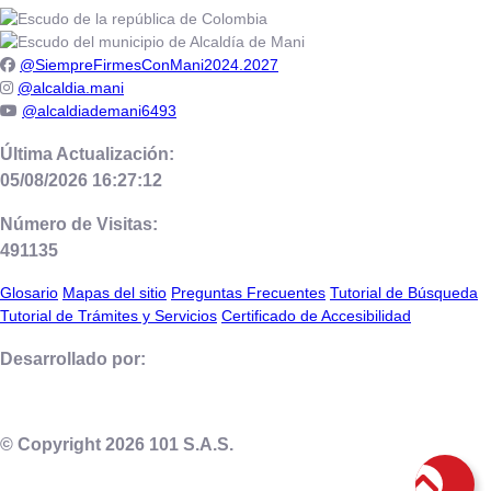
@SiempreFirmesConMani2024.2027
@alcaldia.mani
@alcaldiademani6493
Última Actualización:
05/08/2026 16:27:12
Número de Visitas:
491135
Glosario
Mapas del sitio
Preguntas Frecuentes
Tutorial de Búsqueda
Tutorial de Trámites y Servicios
Certificado de Accesibilidad
Desarrollado por:
© Copyright
2026
101 S.A.S.