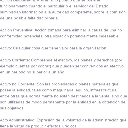
Acción Disciplinaria:
​Mecanismo público que se pone en
funcionamiento cuando el particular o el servidor del Estado,
suministran información a la autoridad competente, sobre la comisión
de una posible falta disciplinaria.
Acción Preventiva:
​Acción tomada para eliminar la causa de una no
conformidad potencial u otra situación potencialmente indeseable.
Activo:
​Cualquier cosa que tiene valor para la organización.
Activo Corriente:
​Comprende el efectivo, los bienes y derechos (por
ejemplo cuentas por cobrar) que pueden ser convertidos en efectivo
en un período no superior a un año.​
Activo no Corriente:
​Son las propiedades o bienes materiales que
posee la entidad, tales como maquinaria, equipo, infraestructura,
entre otras que normalmente no están destinados a la venta, sino que
son utilizadas de modo permanente por la entidad en la obtención de
sus objetivos.​
Acto Administrativo:
​Expresión de la voluntad de la administración que
tiene la virtud de producir efectos jurídicos.