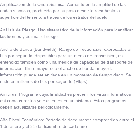
Amplificación de la Onda Sísmica:
​Aumento en la amplitud de las
ondas sísmicas, producido por su paso desde la roca hasta la
superficie del terreno, a través de los estratos del suelo.​
Análisis de Riesgo:
​Uso sistemático de la información para identificar
las fuentes y estimar el riesgo.
Ancho de Banda (Bandwidth):
​Rango de frecuencias, expresadas en
bits por segundo, disponibles para un medio de transmisión; es
entendido también como una medida de capacidad de transporte de
información. Entre mayor sea el ancho de banda, mayor la
información puede ser enviada en un momento de tiempo dado. Se
mide en millones de bits por segundo (Mbps).
Antivirus:
​Programa cuya finalidad es prevenir los virus informáticos
así como curar los ya existentes en un sistema. Estos programas
deben actualizarse periódicamente.
Año Fiscal Económico:
​Período de doce meses comprendido entre el
1 de enero y el 31 de diciembre de cada año.​