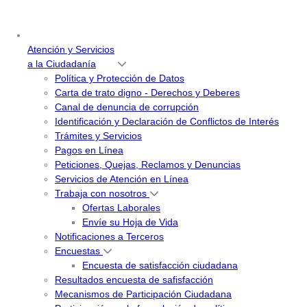
Atención y Servicios
a la Ciudadanía
Política y Protección de Datos
Carta de trato digno - Derechos y Deberes
Canal de denuncia de corrupción
Identificación y Declaración de Conflictos de Interés
Trámites y Servicios
Pagos en Línea
Peticiones, Quejas, Reclamos y Denuncias
Servicios de Atención en Línea
Trabaja con nosotros
Ofertas Laborales
Envíe su Hoja de Vida
Notificaciones a Terceros
Encuestas
Encuesta de satisfacción ciudadana
Resultados encuesta de safisfacción
Mecanismos de Participación Ciudadana