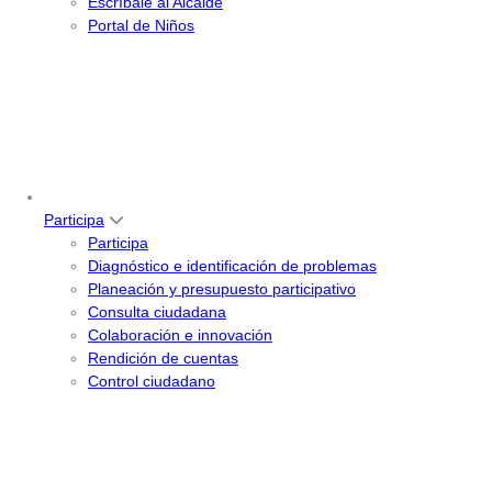
Escríbale al Alcalde
Portal de Niños
Participa
Participa
Diagnóstico e identificación de problemas
Planeación y presupuesto participativo
Consulta ciudadana
Colaboración e innovación
Rendición de cuentas
Control ciudadano