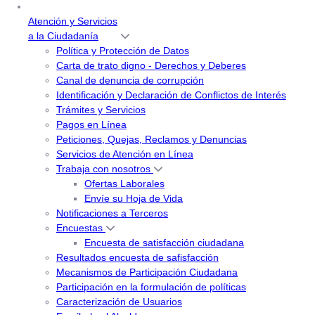
Atención y Servicios
a la Ciudadanía
Política y Protección de Datos
Carta de trato digno - Derechos y Deberes
Canal de denuncia de corrupción
Identificación y Declaración de Conflictos de Interés
Trámites y Servicios
Pagos en Línea
Peticiones, Quejas, Reclamos y Denuncias
Servicios de Atención en Línea
Trabaja con nosotros
Ofertas Laborales
Envíe su Hoja de Vida
Notificaciones a Terceros
Encuestas
Encuesta de satisfacción ciudadana
Resultados encuesta de safisfacción
Mecanismos de Participación Ciudadana
Participación en la formulación de políticas
Caracterización de Usuarios