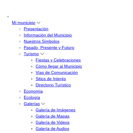
Mi municipio
Presentación
Información del Municipio
Nuestros Símbolos
Pasado, Presente y Futuro
Turismo
Fiestas y Celebraciones
Cómo llegar al Municipio
Vías de Comunicación
Sitios de Interés
Directorio Turístico
Economía
Ecología
Galerías
Galería de Imágenes
Galería de Mapas
Galería de Videos
Galería de Audios